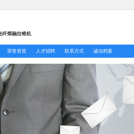
光纤熔融拉锥机
荣誉资质
人才招聘
联系方式
诚信档案