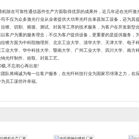
锥机除在可靠性通信器件生产方面取得优异的成果外，近几年还在光纤激
公司不仅为众多激光行业从业者提供大功率光纤合束器加工设备，还为其
、拉锥、切割、熔接、测试、封装等工序的技术服务，为客户在开发新型
着以客户为重的服务理念，不仅为客户提供设备，更重要的是提供服务，
纳拉锥方面为中科院物理所、北京工业大学、清华大学、天津大学、电子
滨工业大学、华中科技大学、暨南大学、广州工业大学、四川大学、南方
微纳光纤制作、拾取、封装工艺。
载,不忘初心再出发!
术团队将竭诚为每一位客户服务，在光纤科技行业为国家尽绵薄之力，在
中为员工谋些许幸福。